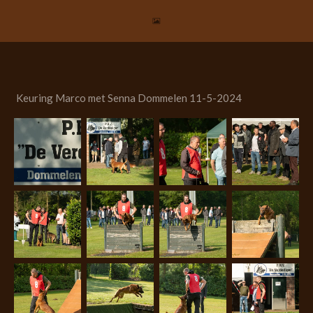
Ga
direct
naar
de
hoofdinhoud
Keuring Marco met Senna Dommelen 11-5-2024